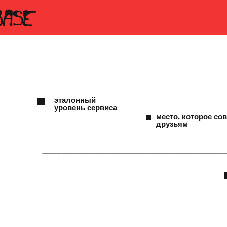
эталонный
уровень сервиса
место, которое со
друзьям