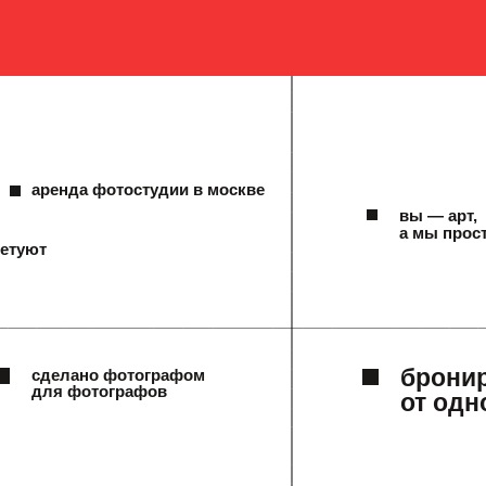
аренда фотостудии в москве
вы — арт,
а мы прос
ветуют
брони
сделано фотографом
для фотографов
от одн