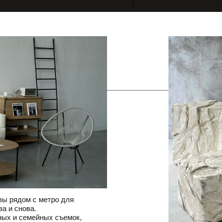
вы рядом с метро для
а и снова.
ных и семейных съемок,