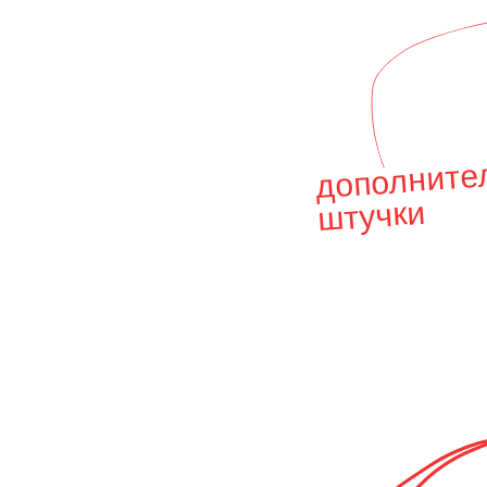
дополните
штучки