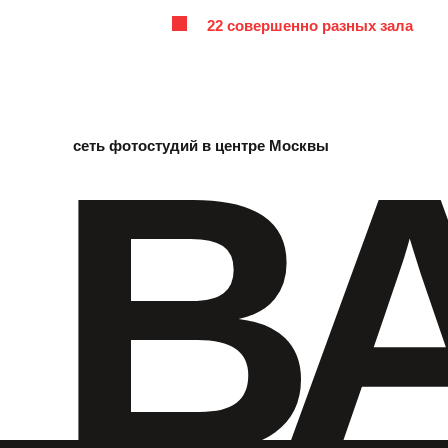
22 совершенно разных зала
B
сеть фотостудий в центре Москвы