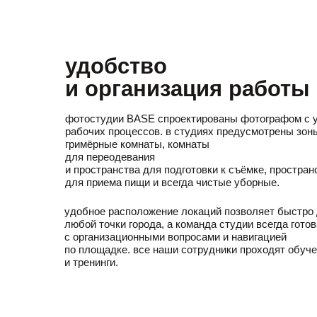
удобство
и организация работы
фотостудии BASE спроектированы фотографом с 
рабочих процессов. в студиях предусмотрены зон
гримёрные комнаты, комнаты
для переодевания
и пространства для подготовки к съёмке, простран
для приема пищи и всегда чистые уборные.
удобное расположение локаций позволяет быстро 
любой точки города, а команда студии всегда гото
с организационными вопросами и навигацией
по площадке. все наши сотрудники проходят обуч
и тренинги.