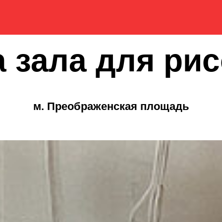
 зала для ри
м. Преображенская площадь