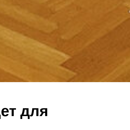
ет для