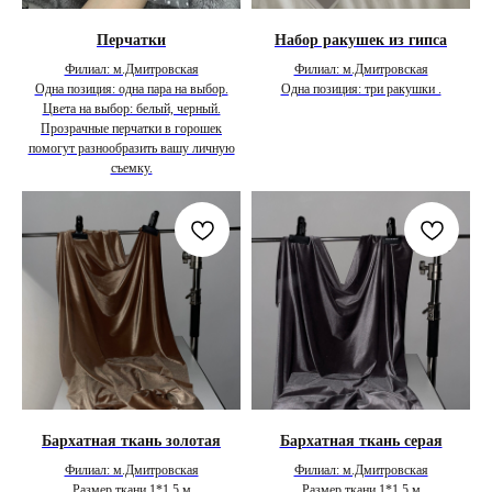
Перчатки
Набор ракушек из гипса
Филиал: м.Дмитровская
Филиал: м.Дмитровская
Одна позиция: одна пара на выбор.
Одна позиция: три ракушки .
Цвета на выбор: белый, черный.
Прозрачные перчатки в горошек
помогут разнообразить вашу личную
съемку.
Бархатная ткань золотая
Бархатная ткань серая
Филиал: м.Дмитровская
Филиал: м.Дмитровская
Размер ткани 1*1.5 м
Размер ткани 1*1.5 м