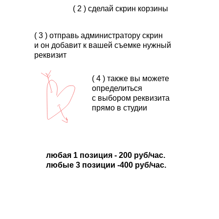
( 2 ) сделай скрин корзины
( 3 ) отправь администратору скрин
и он добавит к вашей съемке нужный
реквизит
( 4 ) также вы можете
определиться
с выбором реквизита
прямо в студии
любая 1 позиция - 200 руб/час.
любые 3 позиции -400 руб/час.