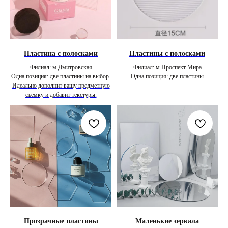
Пластина с полосками
Пластины с полосками
Филиал: м.Дмитровская
Филиал: м.Проспект Мира
Одна позиция: две пластины на выбор.
Одна позиция: две пластины
Идеально дополнит вашу предметную
съемку и добавит текстуры.
Прозрачные пластины
Маленькие зеркала