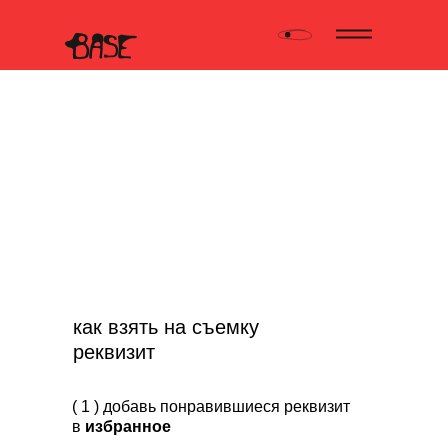
Реквизит для
предметной
съемки
как взять на съемку
реквизит
( 1 ) добавь понравившиеся реквизит
в
избранное