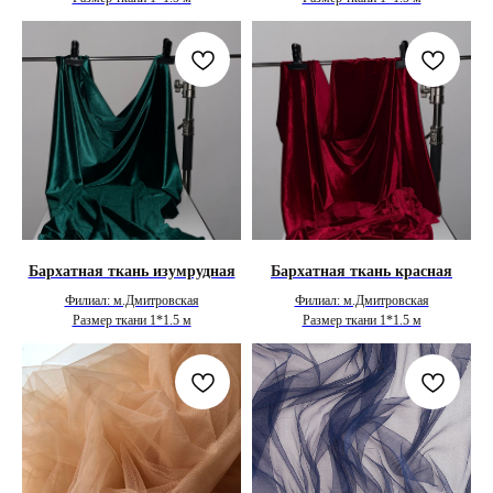
Бархатная ткань изумрудная
Бархатная ткань красная
Филиал: м.Дмитровская
Филиал: м.Дмитровская
Размер ткани 1*1.5 м
Размер ткани 1*1.5 м