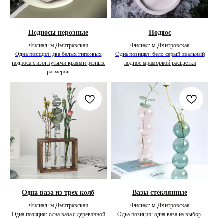
Подносы неровные
Поднос
Филиал: м.Дмитровская
Филиал: м.Дмитровская
Одна позиция: два белых гипсовых
Одна позиция: бело-серый овальный
подноса с изогнутыми краями разных
поднос мраморной расцветки
размеров
Одна ваза из трех колб
Вазы стеклянные
Филиал: м.Дмитровская
Филиал: м.Дмитровская
Одна позиция: одна ваза с деревянной
Одна позиция: одна ваза на выбор.