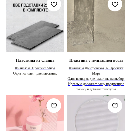
Пластины из сланца
Пластина с имитацией воды
Филиал: м. Проспект Мира
Филиал: м.Дмитровская, м.Проспект
Одна позиция - две пластины.
Мира
Одна позиция: две пластины на выбор.
Идеально дополнит вашу предметную
съемку и добавит текстуры.