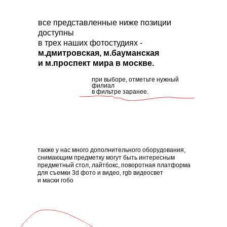
все представленные ниже позиции
доступны
в трех наших фотостудиях -
м.дмитровская, м.бауманская
и м.проспект мира в москве.
при выборе, отметьте нужный
филиал
в фильтре заранее.
также у нас много дополнительного оборудования,
снимающим предметку могут быть интересным
предметный стол, лайтбокс, поворотная платформа
для съемки 3d фото и видео, rgb видеосвет
и маски гобо