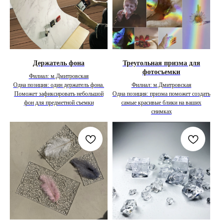
Держатель фона
Треугольная призма для
фотосъемки
Филиал: м.Дмитровская
Одна позиция: один держатель фона.
Филиал: м.Дмитровская
Поможет зафиксировать небольшой
Одна позиция: призма поможет создать
фон для предметной съемки
самые красивые блики на ваших
снимках