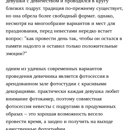
девушки с девичеством и проводился в кругу
близких подруг. традиция по-прежнему существует,
но она обрела более свободный формат. однако,
несмотря на многообразие вариантов и мест для
празднования, перед невестами нередко встает
вопрос: "как провести день так, чтобы он остался в
памяти надолго и оставил только положительные
эмоции?"
одним из удачных современных вариантов
проведения девичника является фотосессия в
арендованном зале фотостудии с красивыми
декорациями. практически каждая девушка любит
внимание фотокамер, поэтому совместная
фотосессия невесты с подругами в продуманных
образах – это хорошая возможность весело
провести время, а заодно и получить на выходе
качественные фотографии.