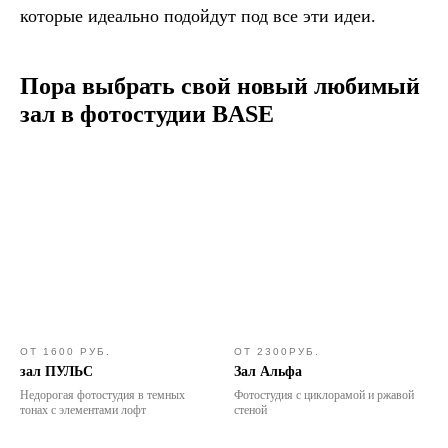
которые идеально подойдут под все эти идеи.
Пора выбрать свой новый любимый
зал в фотостудии BASE
ОТ 1600 РУБ.
ОТ 2300РУБ.
зал ПУЛЬС
Зал Альфа
Недорогая фотостудия в темных
Фотостудия с циклорамой и ржавой
тонах с элементами лофт
стеной