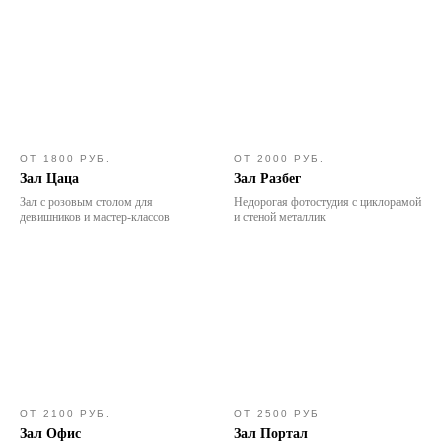
ОТ 1800 РУБ.
ОТ 2000 РУБ.
Зал Цаца
Зал Разбег
Зал с розовым столом для
Недорогая фотостудия с циклорамой
девишников и мастер-классов
и стеной металлик
ОТ 2100 РУБ.
ОТ 2500 РУБ
Зал Офис
Зал Портал