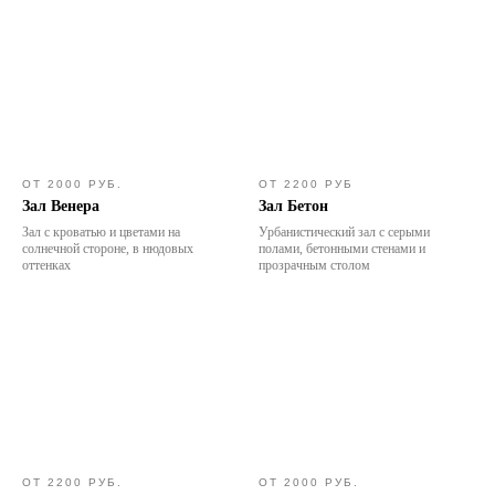
ОТ 2000 РУБ.
ОТ 2200 РУБ
Зал Венера
Зал Бетон
Зал с кроватью и цветами на
Урбанистический зал с серыми
солнечной стороне, в нюдовых
полами, бетонными стенами и
оттенках
прозрачным столом
ОТ 2200 РУБ.
ОТ 2000 РУБ.