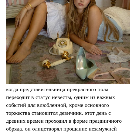
когда представительница прекрасного пола
переходит в статус невесты, одним из важных
событий для влюбленной, кроме основного
торжества становится девичник. этот день с
древних времен проходил в форме
праздничного
о
бряда. он олицетворял прощание незамужней