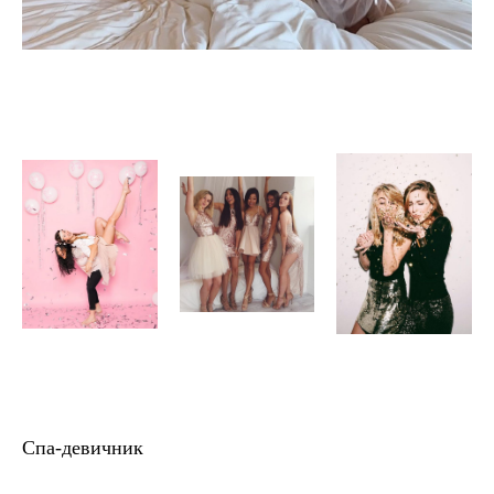
Спа-девичник