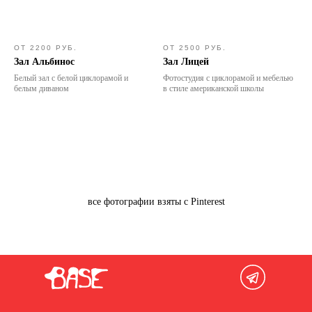
ОТ 2200 РУБ.
ОТ 2500 РУБ.
Зал Альбинос
Зал Лицей
Белый зал с белой циклорамой и
Фотостудия с циклорамой и мебелью
белым диваном
в стиле американской школы
все фотографии взяты с Pinterest