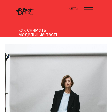
как снимать
модельные тесты