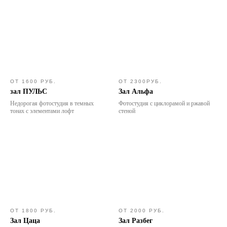
ОТ 1600 РУБ.
ОТ 2300РУБ.
зал ПУЛЬС
Зал Альфа
Недорогая фотостудия в темных
Фотостудия с циклорамой и ржавой
тонах с элементами лофт
стеной
ОТ 1800 РУБ.
ОТ 2000 РУБ.
Зал Цаца
Зал Разбег