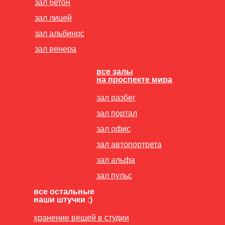
зал бетон
зал лицей
зал альбинос
зал венера
все залы
на проспекте мира
зал разбег
зал портал
зал офис
зал автопортрета
зал альфа
зал пульс
все остальные
наши штучки :)
хранение вещей в студии