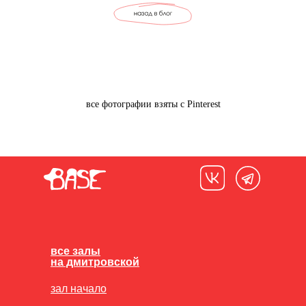
все фотографии взяты с Pinterest
все залы
на дмитровской
зал начало