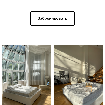
Забрoнировать