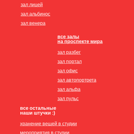
зал лицей
зал альбинос
зал венера
все залы
на проспекте мира
зал разбег
зал портал
зал офис
зал автопортрета
зал альфа
зал пульс
все остальные
наши штучки :)
хранение вещей в студии
мероприятия в студии