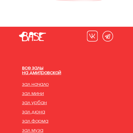
все залы
на дмитровской
зал начало
зал мини
зал урбан
зал дюна
зал форма
зал муза