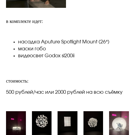
в комплекте идет:
насадка Aputure Spotlight Mount (26°)
маски гобо
видеосвет Godox sl200ii
стоимость:
500 рублей/час или 2000 рублей на всю съёмку