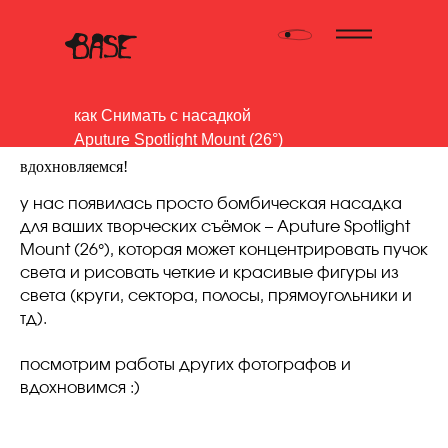
как Снимать с насадкой
Aputure Spotlight Mount (26°)
вдохновляемся!
у нас появилась просто бомбическая насадка
для ваших творческих съёмок – Aputure Spotlight
Mount (26°), которая может концентрировать пучок
света и рисовать четкие и красивые фигуры из
света (круги, сектора, полосы, прямоугольники и
тд).
посмотрим работы других фотографов и
вдохновимся :)