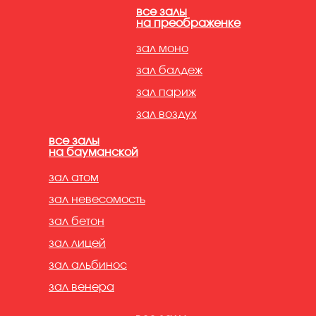
все залы
на преображенке
зал моно
зал балдеж
зал париж
зал воздух
все залы
на бауманской
зал атом
зал невесомость
зал бетон
зал лицей
зал альбинос
зал венера