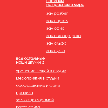
все залы
на проспекте мира
зал разбег
зал портал
зал офис
зал автопортрета
зал альфа
зал пульс
все остальные
наши штучки :)
хранение вещей в студии
мероприятия в студии
оборудование и фоны
правила
залы с циклорамой
карта сайта