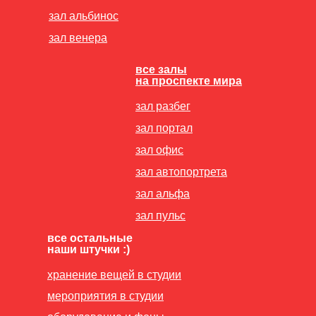
зал альбинос
зал венера
все залы
на проспекте мира
зал разбег
зал портал
зал офис
зал автопортрета
зал альфа
зал пульс
все остальные
наши штучки :)
хранение вещей в студии
мероприятия в студии