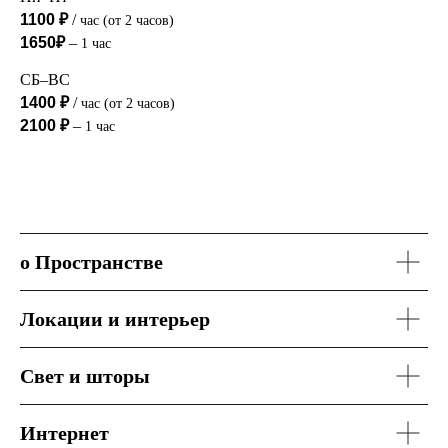
1100 ₽
/
час (от 2 часов)
1650₽
–
1 час
СБ–ВС
1400 ₽
/
час (от 2 часов)
2100 ₽
–
1 час
о Пространстве
Локации и интерьер
Свет и шторы
Интернет